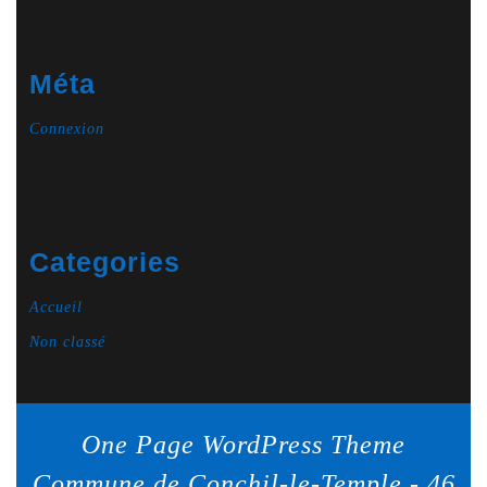
Méta
Connexion
Categories
Accueil
Non classé
One Page WordPress Theme
Commune de Conchil-le-Temple - 46