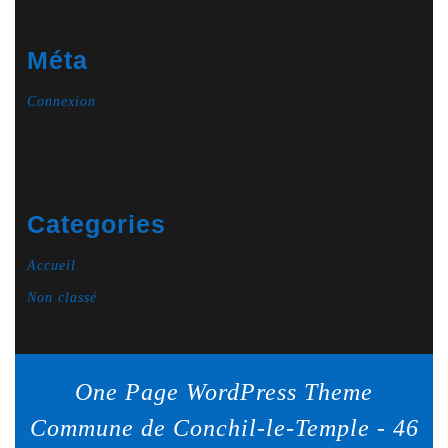
Méta
Connexion
Categories
Accueil
Non classé
One Page WordPress Theme
Commune de Conchil-le-Temple - 46