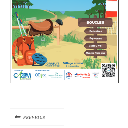
Navigation
de
PREVIOUS
l’article
Article