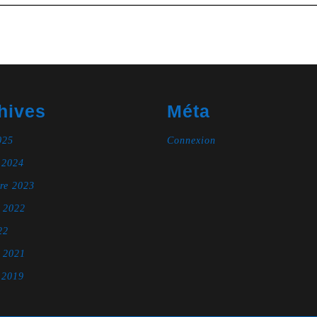
hives
Méta
025
Connexion
 2024
re 2023
e 2022
22
e 2021
 2019