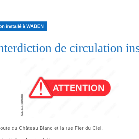
tion installé à WABEN
nterdiction de circulation 
ute du Château Blanc et la rue Fier du Ciel.