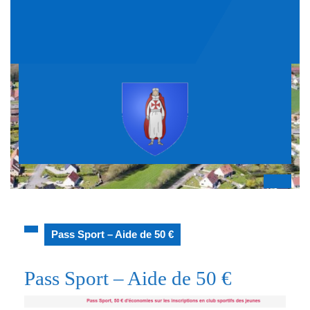
Skip
to
content
Op
But
Pass Sport – Aide de 50 €
Pass Sport – Aide de 50 €