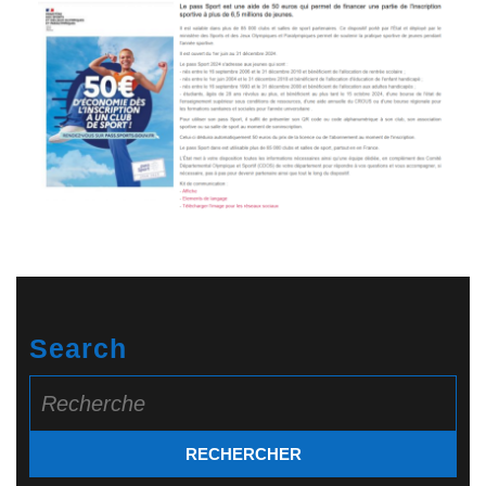
Search
Search
for: