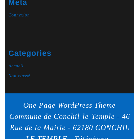
Méta
Connexion
Categories
Accueil
Non classé
One Page WordPress Theme
Commune de Conchil-le-Temple - 46
Rue de la Mairie - 62180 CONCHIL
LE TEMPLE - Téléphone -