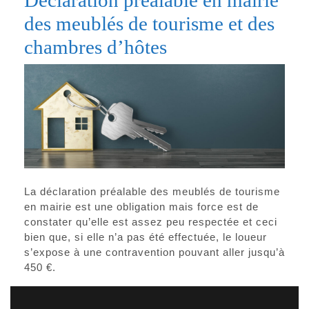
Déclaration préalable en mairie
des meublés de tourisme et des
chambres d’hôtes
La déclaration préalable des meublés de tourisme
en mairie est une obligation mais force est de
constater qu’elle est assez peu respectée et ceci
bien que, si elle n’a pas été effectuée, le loueur
s’expose à une contravention pouvant aller jusqu’à
450 €.