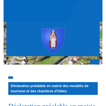
Skip
to
content
Op
But
Déclaration préalable en mairie des meublés de
tourisme et des chambres d’hôtes