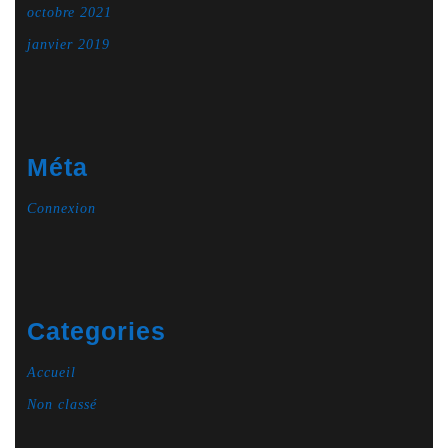
octobre 2021
janvier 2019
Méta
Connexion
Categories
Accueil
Non classé