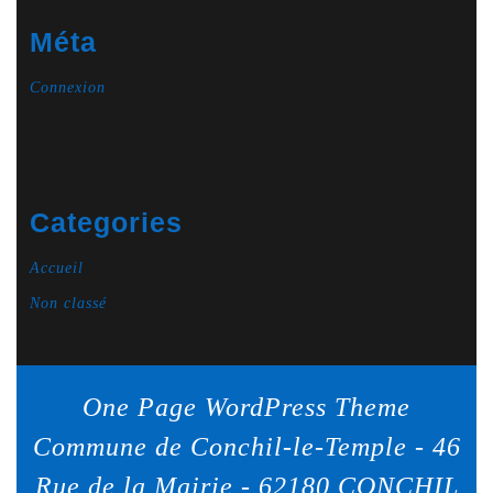
Méta
Connexion
Categories
Accueil
Non classé
One Page WordPress Theme
Commune de Conchil-le-Temple - 46
Rue de la Mairie - 62180 CONCHIL