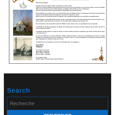
Search
Search
for: