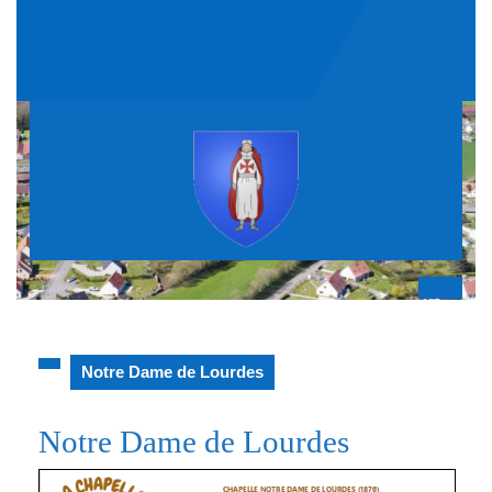
Skip
to
content
Op
But
Notre Dame de Lourdes
Notre Dame de Lourdes