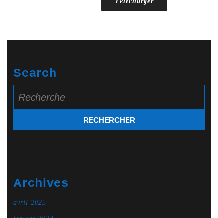
Télécharger
Search
Search
for:
Archives
avril 2025