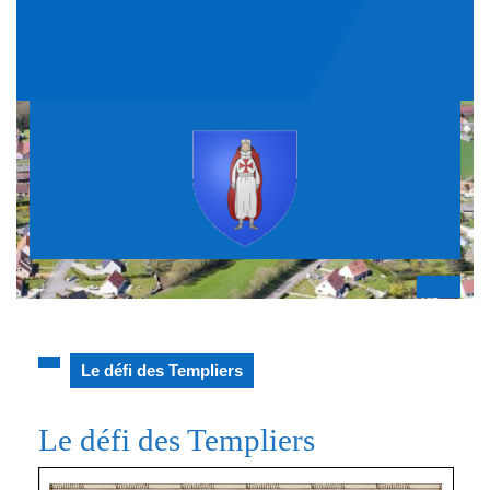
Skip
to
content
Op
But
Le défi des Templiers
Le défi des Templiers