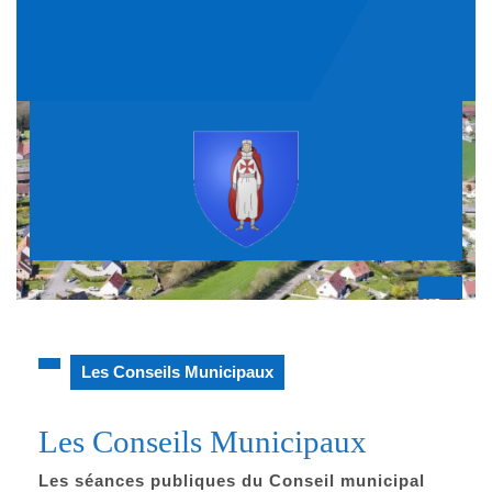
Skip
to
content
Op
But
Les Conseils Municipaux
Les Conseils Municipaux
Les séances publiques du Conseil municipal