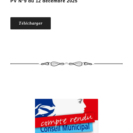
PV N°9 du 12 décembre 2025
Télécharger