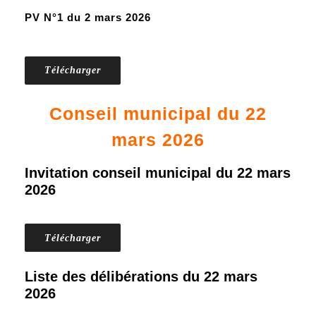
PV N°1 du 2 mars 2026
Télécharger
Conseil municipal du 22
mars 2026
Invitation conseil municipal du 22 mars
2026
Télécharger
Liste des délibérations du 22 mars
2026