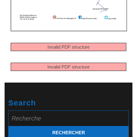
Invalid PDF structure
Invalid PDF structure
Search
Search
for: