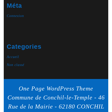
Méta
Connexion
Categories
Accueil
Non classé
One Page WordPress Theme
Commune de Conchil-le-Temple - 46
Rue de la Mairie - 62180 CONCHIL