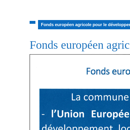
Fonds européen agricole pour le développe
Fonds européen agric