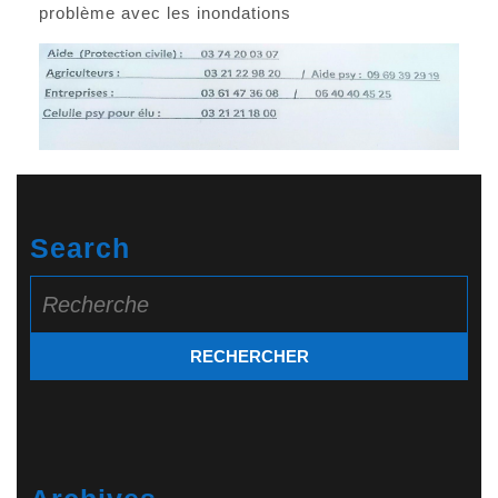
problème avec les inondations
Search
Search
for: