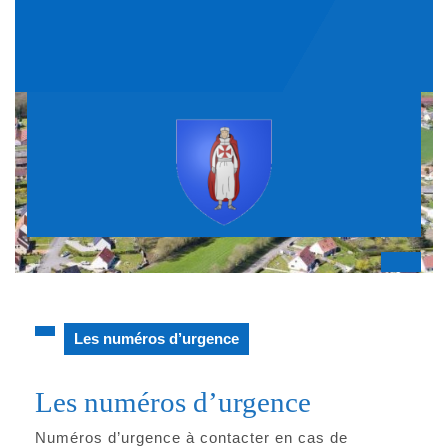
Skip
to
content
Op
But
Les numéros d’urgence
Les numéros d’urgence
Numéros d’urgence à contacter en cas de