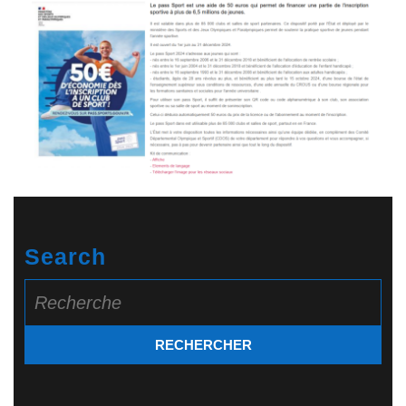
Search
Search
for: