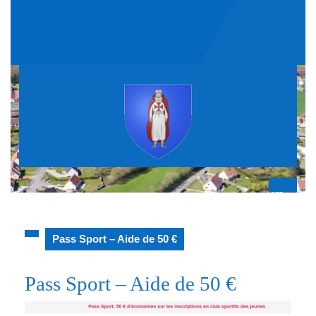
Skip
to
content
Op
But
Pass Sport – Aide de 50 €
Pass Sport – Aide de 50 €