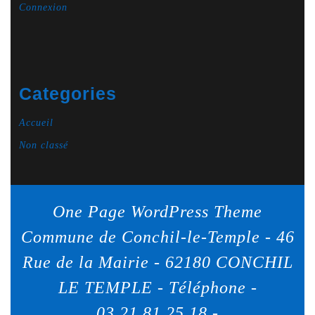
Connexion
Categories
Accueil
Non classé
One Page WordPress Theme
Commune de Conchil-le-Temple - 46
Rue de la Mairie - 62180 CONCHIL
LE TEMPLE - Téléphone -
03.21.81.25.18 -