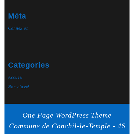
Méta
Connexion
Categories
Accueil
Non classé
One Page WordPress Theme
Commune de Conchil-le-Temple - 46