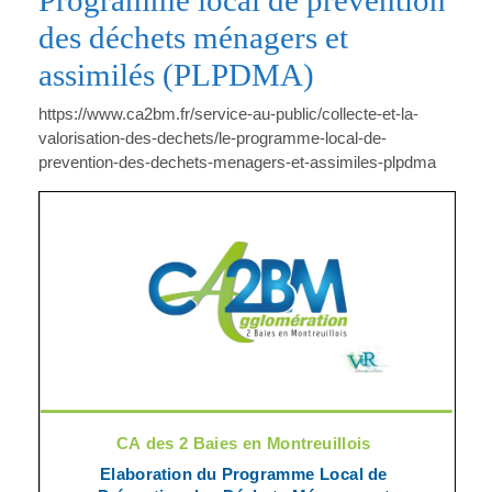
Programme local de prévention
des déchets ménagers et
assimilés (PLPDMA)
https://www.ca2bm.fr/service-au-public/collecte-et-la-
valorisation-des-dechets/le-programme-local-de-
prevention-des-dechets-menagers-et-assimiles-plpdma