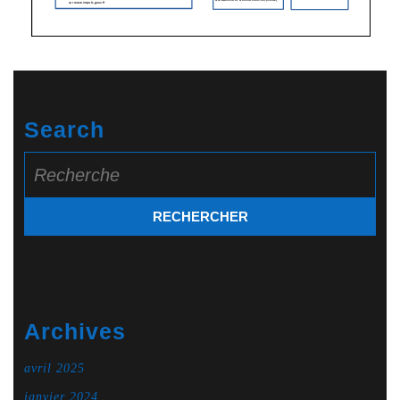
Search
Search
for:
Archives
avril 2025
janvier 2024