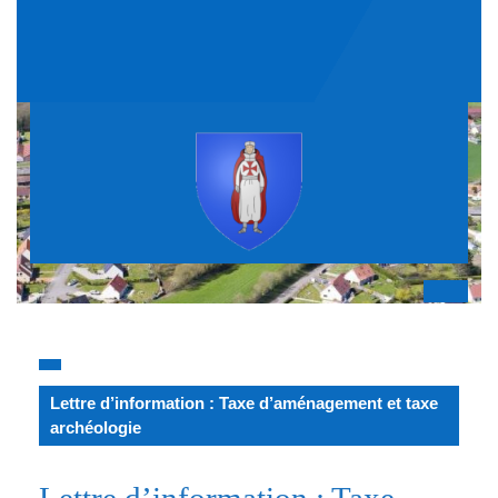
Skip
to
content
Op
But
Lettre d’information : Taxe d’aménagement et taxe
archéologie