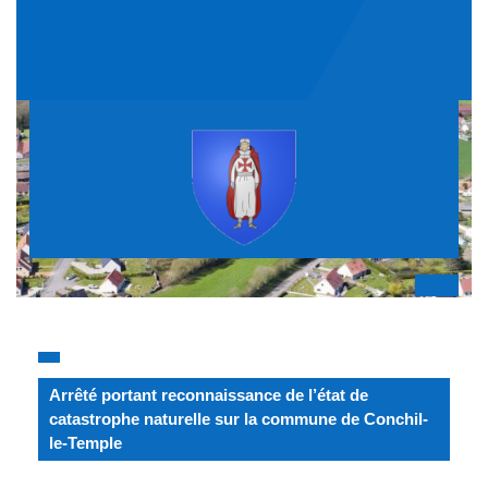
Skip
to
content
Op
But
Arrêté portant reconnaissance de l’état de
catastrophe naturelle sur la commune de Conchil-
le-Temple