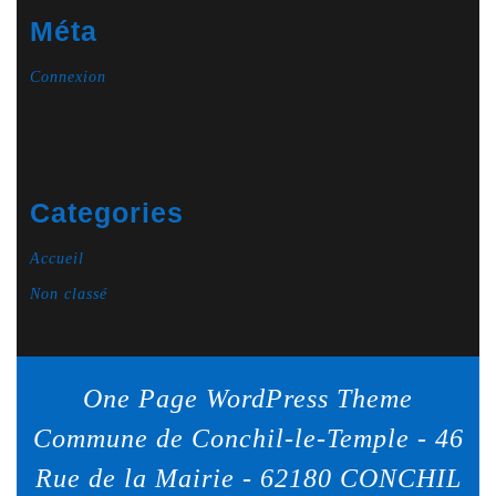
Méta
Connexion
Categories
Accueil
Non classé
One Page WordPress Theme
Commune de Conchil-le-Temple - 46
Rue de la Mairie - 62180 CONCHIL