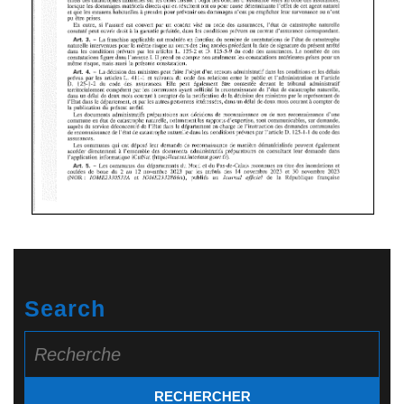
Search
Search
for: