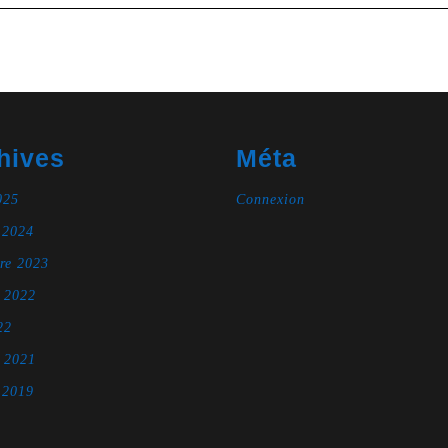
hives
Méta
025
Connexion
 2024
re 2023
e 2022
22
e 2021
 2019