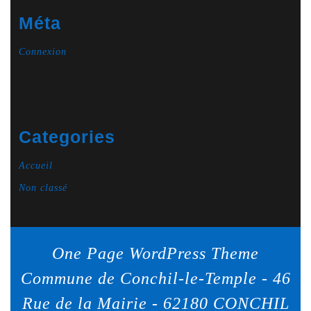
Méta
Connexion
Categories
Accueil
Non classé
One Page WordPress Theme
Commune de Conchil-le-Temple - 46
Rue de la Mairie - 62180 CONCHIL