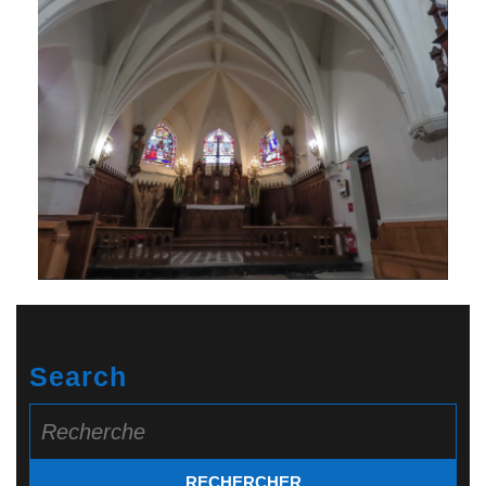
Search
Search
for: