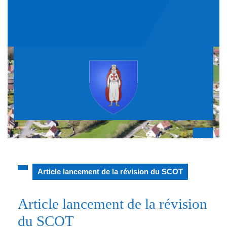
Skip
to
content
Op
But
Article lancement de la révision du SCOT
Article lancement de la révision
du SCOT