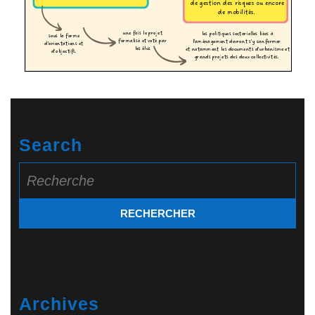
Search
Search
for:
Archives