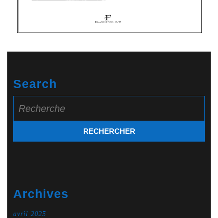
Search
Search
for:
Archives
avril 2025