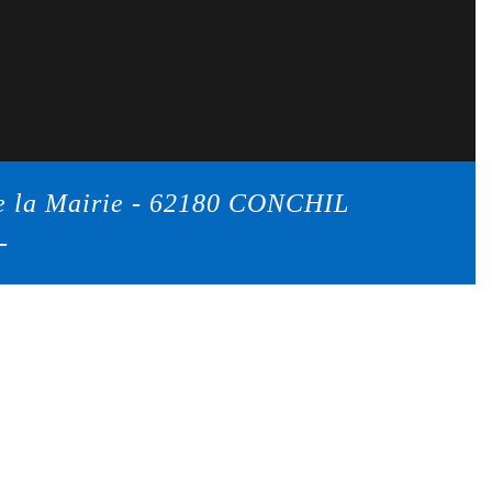
e la Mairie - 62180 CONCHIL
-