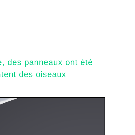
ie, des panneaux ont été
entent des oiseaux