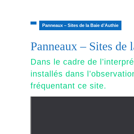
Panneaux – Sites de la Baie d’Authie
Panneaux – Sites de 
Dans le cadre de l’interpr
installés dans l’observati
fréquentant ce site.