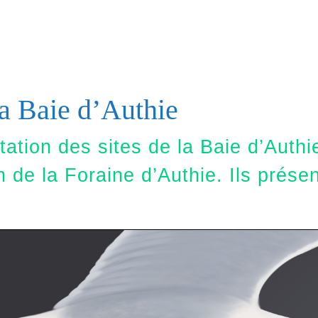
la Baie d’Authie
étation des sites de la Baie d’Auth
on de la Foraine d’Authie. Ils prés