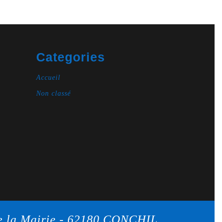
Categories
Accueil
Non classé
e la Mairie - 62180 CONCHIL