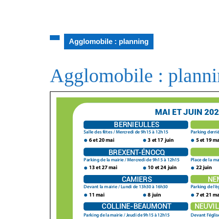
Agglomobile : planning
Agglomobile : plann