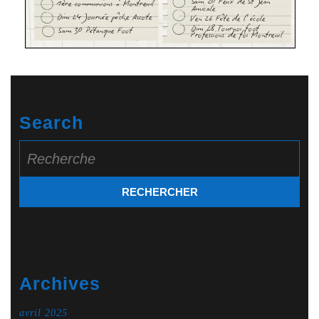
Search
Search
for:
Archives
avril 2025