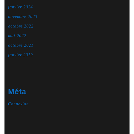
janvier 2024
novembre 2023
octobre 2022
mai 2022
octobre 2021
janvier 2019
Méta
Connexion