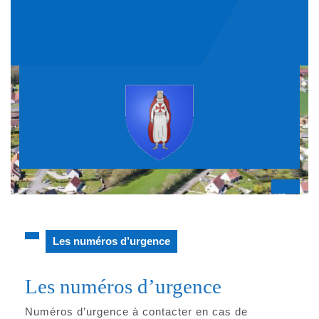
Skip
to
content
Op
But
Les numéros d’urgence
Les numéros d’urgence
Numéros d’urgence à contacter en cas de