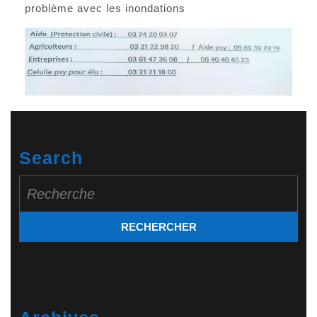
problème avec les inondations
Search
Search
for: