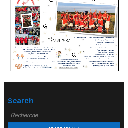
Search
Search
for: