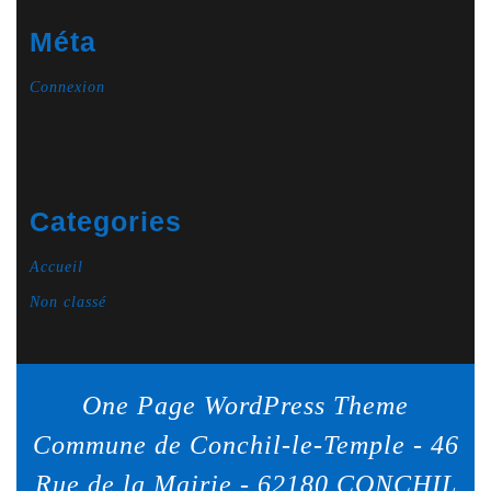
Méta
Connexion
Categories
Accueil
Non classé
One Page WordPress Theme
Commune de Conchil-le-Temple - 46
Rue de la Mairie - 62180 CONCHIL