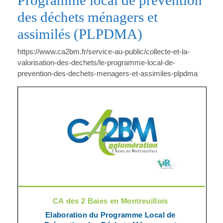
Programme local de prévention
des déchets ménagers et
assimilés (PLPDMA)
https://www.ca2bm.fr/service-au-public/collecte-et-la-
valorisation-des-dechets/le-programme-local-de-
prevention-des-dechets-menagers-et-assimiles-plpdma