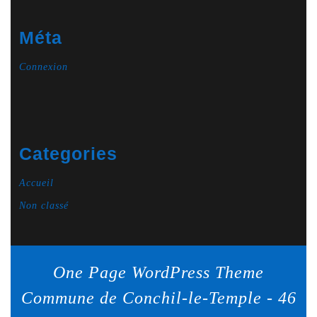
Méta
Connexion
Categories
Accueil
Non classé
One Page WordPress Theme
Commune de Conchil-le-Temple - 46