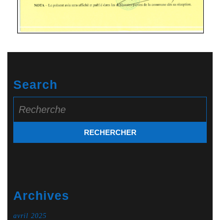
Search
Search
for:
Archives
avril 2025