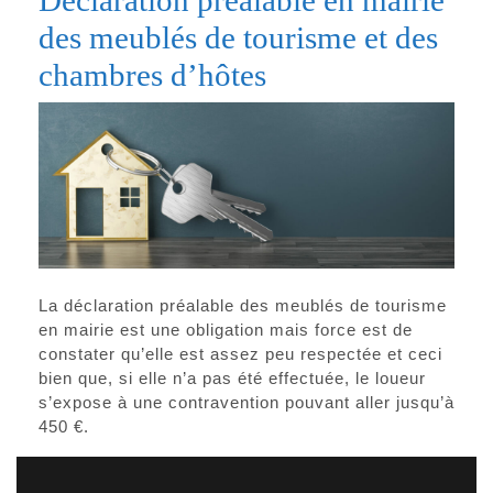
Déclaration préalable en mairie
des meublés de tourisme et des
chambres d’hôtes
La déclaration préalable des meublés de tourisme
en mairie est une obligation mais force est de
constater qu’elle est assez peu respectée et ceci
bien que, si elle n’a pas été effectuée, le loueur
s’expose à une contravention pouvant aller jusqu’à
450 €.