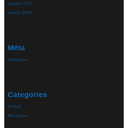
octobre 2021
janvier 2019
Méta
Connexion
Categories
Accueil
Non classé