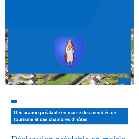
Skip
to
content
Op
But
Déclaration préalable en mairie des meublés de
tourisme et des chambres d’hôtes