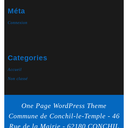
Méta
Connexion
Categories
Accueil
Non classé
One Page WordPress Theme
Commune de Conchil-le-Temple - 46
Rue de la Mairie - 62180 CONCHIL