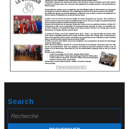
Search
Search
for: