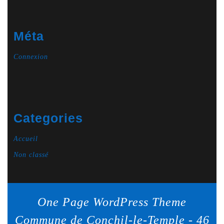
Méta
Connexion
Categories
Accueil
Non classé
One Page WordPress Theme
Commune de Conchil-le-Temple - 46