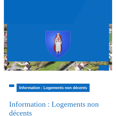
Skip
to
content
Op
But
Information : Logements non décents
Information : Logements non
décents