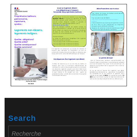
Search
Search
for: