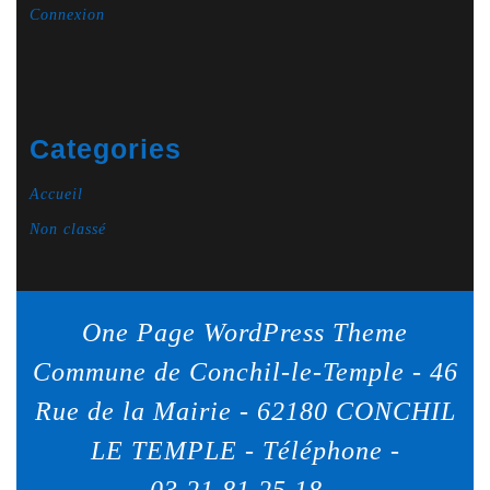
Connexion
Categories
Accueil
Non classé
One Page WordPress Theme
Commune de Conchil-le-Temple - 46
Rue de la Mairie - 62180 CONCHIL
LE TEMPLE - Téléphone -
03.21.81.25.18 -