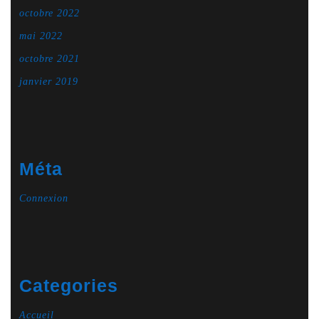
octobre 2022
mai 2022
octobre 2021
janvier 2019
Méta
Connexion
Categories
Accueil