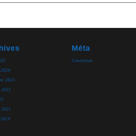
hives
Méta
025
Connexion
 2024
re 2023
e 2022
22
e 2021
 2019